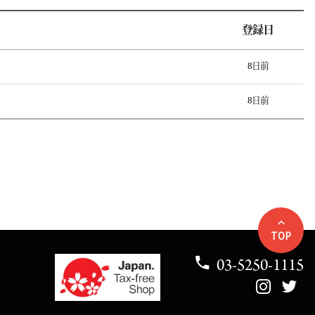
登録日
8日前
8日前
TOP
03-5250-1115