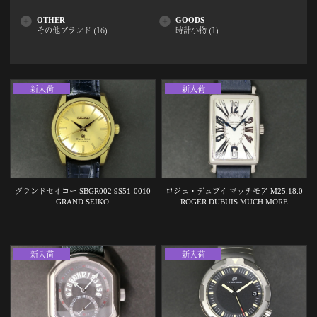
OTHER
GOODS
その他ブランド (16)
時計小物 (1)
新入荷
新入荷
グランドセイコー SBGR002 9S51-0010
ロジェ・デュブイ マッチモア M25.18.0
GRAND SEIKO
ROGER DUBUIS MUCH MORE
新入荷
新入荷