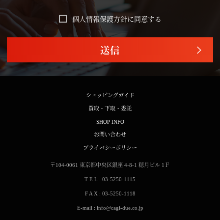
個人情報保護方針に同意する
送信
ショッピングガイド
買取・下取・委託
SHOP INFO
お問い合わせ
プライバシーポリシー
〒104-0061
東京都中央区銀座 4-8-1
穂月ビル 1Ｆ
T E L : 03-5250-1115
F A X : 03-5250-1118
E-mail : info@cagi-due.co.jp