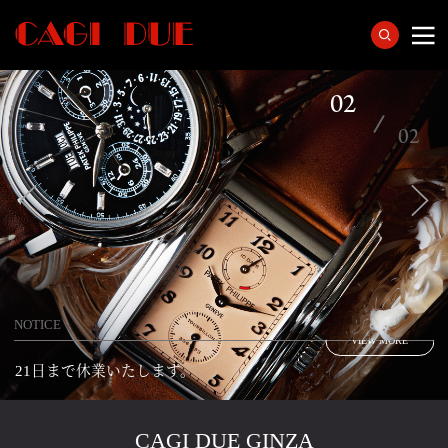
【 8月 営業カレンダー】
VIEW MORE
【夏期休業のお知らせ】8月9～16日、8月19～
NOTICE
VIEW MORE
21日まで休業いたします。
【 8月 営業カレンダー】
VIEW MORE
CAGI DUE GINZA