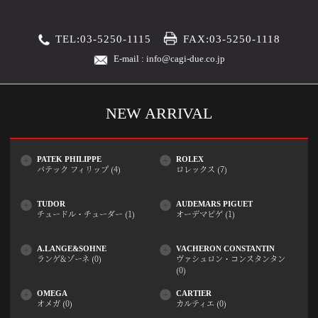
TEL:03-5250-1115
FAX:03-5250-1118
E-mail : info@cagi-due.co.jp
NEW ARRIVAL
PATEK PHILIPPE
ROLEX
パテック フィリップ (4)
ロレックス (7)
TUDOR
AUDEMARS PIGUET
チュードル・チューダー (1)
オーデマピゲ (1)
A.LANGE&SOHNE
VACHERON CONSTANTIN
ランゲ&ゾーネ (0)
ヴァシュロン・コンスタンタン
(0)
OMEGA
CARTIER
オメガ (0)
カルティエ (0)